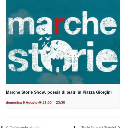
Marche Storie Show: poesia di teatri in Piazza Giorgini
-
domenica 9 Agosto @ 21:00
23:30
Curiosando al mare
Tra le Note e i Giardini