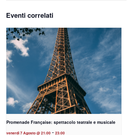
Eventi correlati
Promenade Française: spettacolo teatrale e musicale
-
venerdì 7 Agosto @ 21:00
23:00