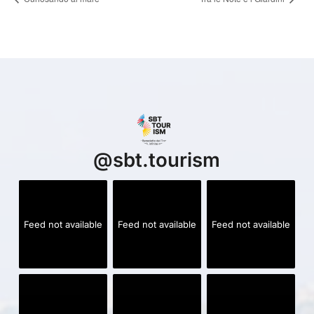
@
sbt.tourism
Feed not available
Feed not available
Feed not available