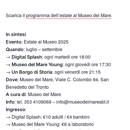
Scarica il
programma dell’estate al Museo del Mare
.
In sintesi
: Estate al Museo 2025
Evento
: luglio – settembre
Quando
→
: ogni martedì ore 18:00
Digital Splash
→
: ogni giovedì ore 17:30
Museo del Mare Young
→
: ogni venerdì ore 21:15
Un Borgo di Storia
: Museo del Mare, Viale C. Colombo 94, San
Dove
Benedetto del Tronto
: Museo del Mare
A cura di
: tel. 353 4109069 – info@museodelmaresbt.it
Info
:
Ingresso
→
Digital Splash: €10 adulti / €4 bambini
→
Museo del Mare Young: €8 a laboratorio