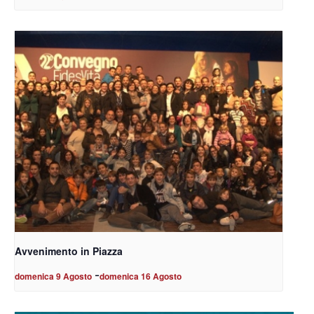
Avvenimento in Piazza
-
domenica 9 Agosto
domenica 16 Agosto