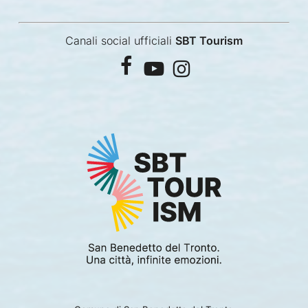
Canali social ufficiali
SBT Tourism
facebook
youtube
instagram