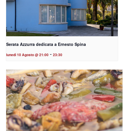
Serata Azzurra dedicata a Ernesto Spina
-
lunedì 10 Agosto @ 21:00
23:30