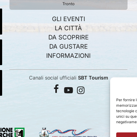
Tronto
GLI EVENTI
LA CITTÀ
DA SCOPRIRE
DA GUSTARE
INFORMAZIONI
Canali social ufficiali
SBT Tourism
facebook
youtube
instagram
Per fornire 
memorizzare
tecnologie 
unici su que
negativament