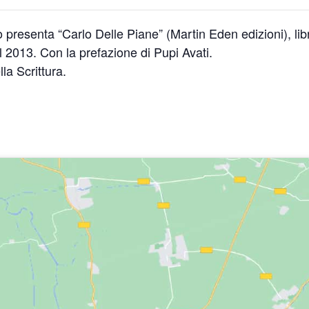
o presenta “Carlo Delle Piane” (Martin Eden edizioni), lib
al 2013. Con la prefazione di Pupi Avati.
la Scrittura.