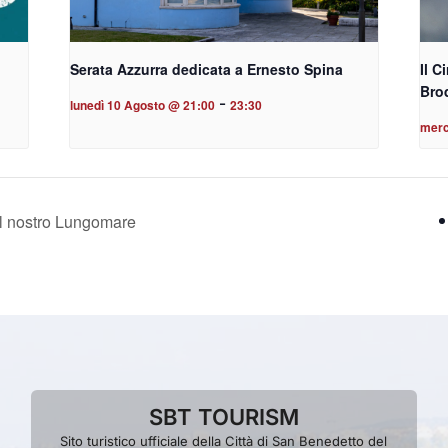
Serata Azzurra dedicata a Ernesto Spina
Il C
Bro
-
lunedì 10 Agosto @ 21:00
23:30
merc
il nostro Lungomare
SBT TOURISM
Sito turistico ufficiale della Città di San Benedetto del