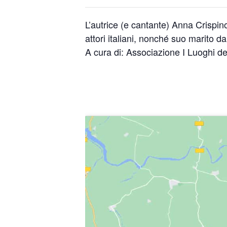
L’autrice (e cantante) Anna Crispin
attori italiani, nonché suo marito d
A cura di: Associazione I Luoghi del