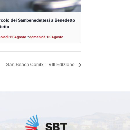
ircolo dei Sambenedettesi a Benedetto
detto
-
oledì 12 Agosto
domenica 16 Agosto
San Beach Comix – VIII Edizione