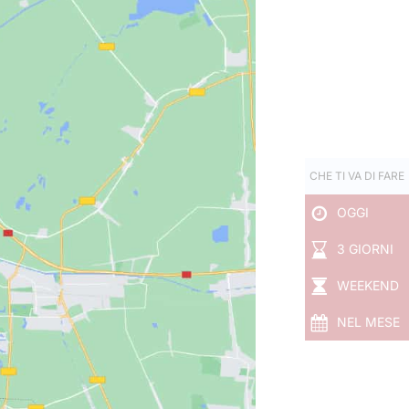
CHE TI VA DI FARE
OGGI
3 GIORNI
WEEKEND
NEL MESE