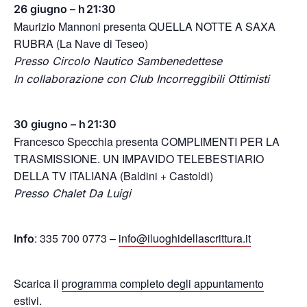
26 giugno – h 21:30
Maurizio Mannoni presenta QUELLA NOTTE A SAXA
RUBRA (La Nave di Teseo)
Presso Circolo Nautico Sambenedettese
In collaborazione con Club Incorreggibili Ottimisti
30 giugno – h 21:30
Francesco Specchia presenta COMPLIMENTI PER LA
TRASMISSIONE. UN IMPAVIDO TELEBESTIARIO
DELLA TV ITALIANA (Baldini + Castoldi)
Presso Chalet Da Luigi
: 335 700 0773 –
info@iluoghidellascrittura.it
Info
Scarica il
programma completo degli appuntamento
estivi
.