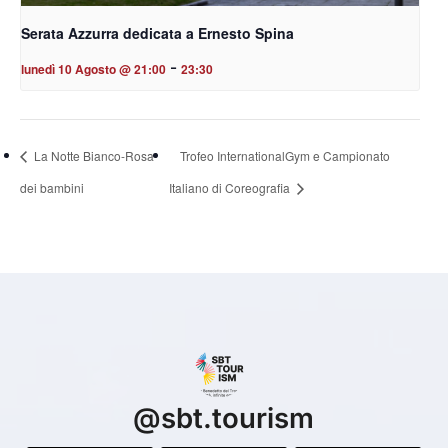
Serata Azzurra dedicata a Ernesto Spina
-
lunedì 10 Agosto @ 21:00
23:30
La Notte Bianco-Rosa
Trofeo InternationalGym e Campionato
dei bambini
Italiano di Coreografia
@
sbt.tourism