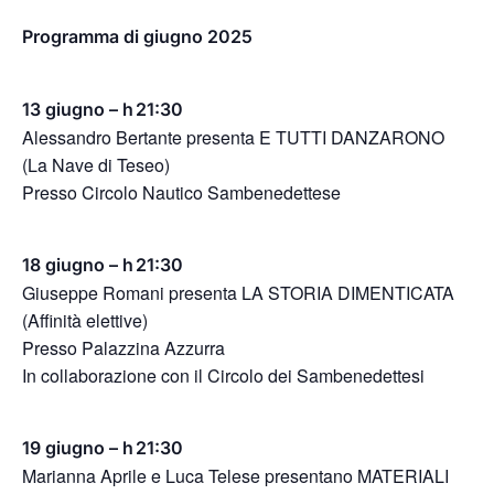
Programma di giugno 2025
13 giugno – h 21:30
Alessandro Bertante presenta E TUTTI DANZARONO
(La Nave di Teseo)
Presso Circolo Nautico Sambenedettese
18 giugno – h 21:30
Giuseppe Romani presenta LA STORIA DIMENTICATA
(Affinità elettive)
Presso Palazzina Azzurra
In collaborazione con il Circolo dei Sambenedettesi
19 giugno – h 21:30
Marianna Aprile e Luca Telese presentano MATERIALI