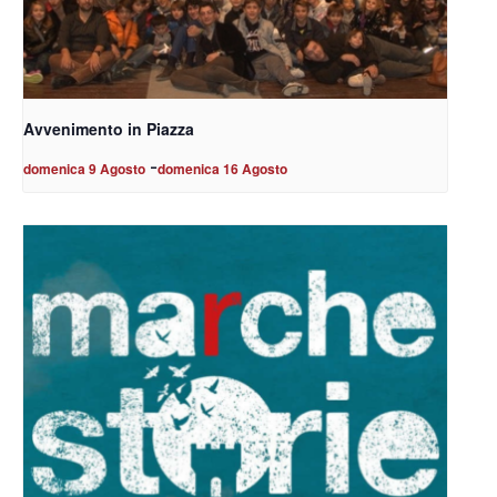
Avvenimento in Piazza
-
domenica 9 Agosto
domenica 16 Agosto