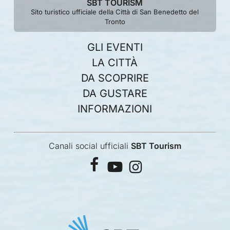
SBT TOURISM
Sito turistico ufficiale della Città di San Benedetto del
Tronto
GLI EVENTI
LA CITTÀ
DA SCOPRIRE
DA GUSTARE
INFORMAZIONI
Canali social ufficiali
SBT Tourism
facebook
youtube
instagram