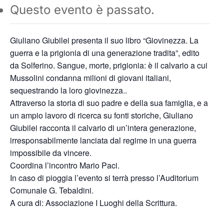
Questo evento è passato.
Giuliano Giubilei presenta il suo libro “Giovinezza. La
guerra e la prigionia di una generazione tradita”, edito
da Solferino. Sangue, morte, prigionia: è il calvario a cui
Mussolini condanna milioni di giovani italiani,
sequestrando la loro giovinezza..
Attraverso la storia di suo padre e della sua famiglia, e a
un ampio lavoro di ricerca su fonti storiche, Giuliano
Giubilei racconta il calvario di un’intera generazione,
irresponsabilmente lanciata dal regime in una guerra
impossibile da vincere.
Coordina l’incontro Mario Paci.
In caso di pioggia l’evento si terrà presso l’Auditorium
Comunale G. Tebaldini.
A cura di: Associazione I Luoghi della Scrittura.