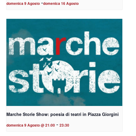
-
domenica 9 Agosto
domenica 16 Agosto
Marche Storie Show: poesia di teatri in Piazza Giorgini
-
domenica 9 Agosto @ 21:00
23:30