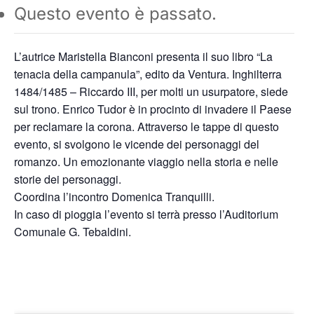
Questo evento è passato.
L’autrice Maristella Bianconi presenta il suo libro “La
tenacia della campanula”, edito da Ventura. Inghilterra
1484/1485 – Riccardo III, per molti un usurpatore, siede
sul trono. Enrico Tudor è in procinto di invadere il Paese
per reclamare la corona. Attraverso le tappe di questo
evento, si svolgono le vicende dei personaggi del
romanzo. Un emozionante viaggio nella storia e nelle
storie dei personaggi.
Coordina l’incontro Domenica Tranquilli.
In caso di pioggia l’evento si terrà presso l’Auditorium
Comunale G. Tebaldini.