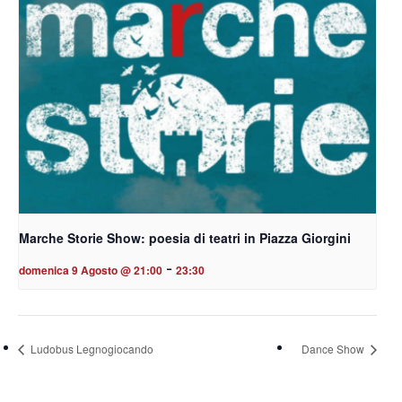
Marche Storie Show: poesia di teatri in Piazza Giorgini
-
domenica 9 Agosto @ 21:00
23:30
Ludobus Legnogiocando
Dance Show