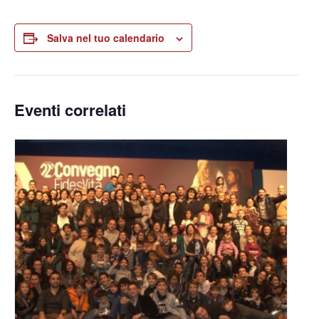
Salva nel tuo calendario
Eventi correlati