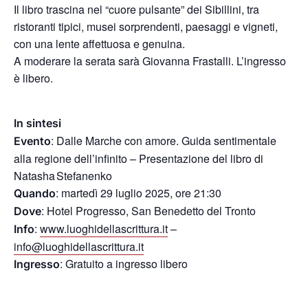
Il libro trascina nel “cuore pulsante” dei Sibillini, tra
ristoranti tipici, musei sorprendenti, paesaggi e vigneti,
con una lente affettuosa e genuina.
A moderare la serata sarà Giovanna Frastalli. L’ingresso
è libero.
In sintesi
: Dalle Marche con amore. Guida sentimentale
Evento
alla regione dell’infinito – Presentazione del libro di
Natasha Stefanenko
: martedì 29 luglio 2025, ore 21:30
Quando
: Hotel Progresso, San Benedetto del Tronto
Dove
:
www.luoghidellascrittura.it
–
Info
info@luoghidellascrittura.it
: Gratuito a ingresso libero
Ingresso