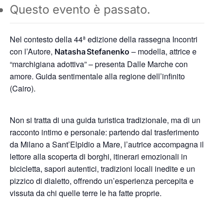
Questo evento è passato.
Nel contesto della 44ª edizione della rassegna Incontri
con l’Autore,
– modella, attrice e
Natasha Stefanenko
“marchigiana adottiva” – presenta Dalle Marche con
amore. Guida sentimentale alla regione dell’infinito
(Cairo).
Non si tratta di una guida turistica tradizionale, ma di un
racconto intimo e personale: partendo dal trasferimento
da Milano a Sant’Elpidio a Mare, l’autrice accompagna il
lettore alla scoperta di borghi, itinerari emozionali in
bicicletta, sapori autentici, tradizioni locali inedite e un
pizzico di dialetto, offrendo un’esperienza percepita e
vissuta da chi quelle terre le ha fatte proprie.