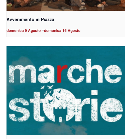
Avvenimento in Piazza
-
domenica 9 Agosto
domenica 16 Agosto