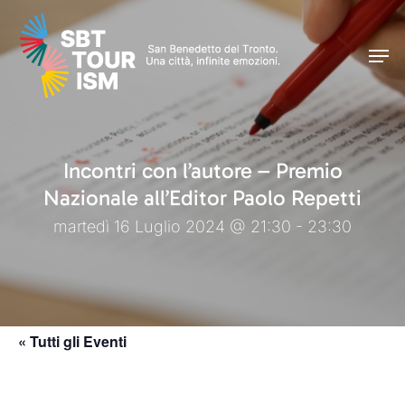
Skip
Men
to
Men
main
content
Incontri con l’autore – Premio
Nazionale all’Editor Paolo Repetti
martedì 16 Luglio 2024 @ 21:30 - 23:30
« Tutti gli Eventi