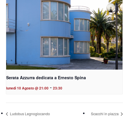
Serata Azzurra dedicata a Ernesto Spina
-
lunedì 10 Agosto @ 21:00
23:30
Ludobus Legnogiocando
Scacchi in piazza