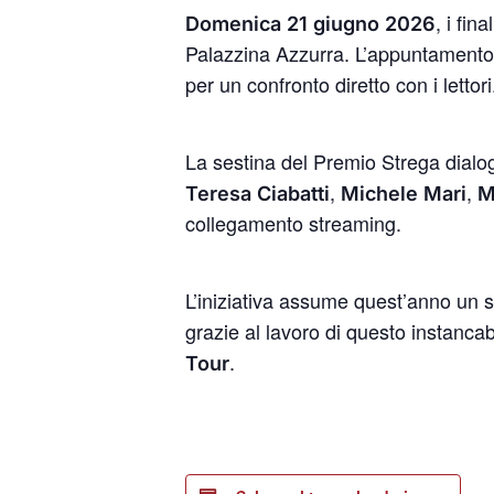
, i fin
Domenica 21 giugno 2026
Palazzina Azzurra. L’appuntamento,
per un confronto diretto con i lettori
La sestina del Premio Strega dialo
,
,
Teresa Ciabatti
Michele Mari
M
collegamento streaming.
L’iniziativa assume quest’anno un 
grazie al lavoro di questo instanca
.
Tour