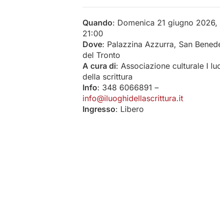
Quando
: Domenica 21 giugno 2026,
21:00
Dove
: Palazzina Azzurra, San Bened
del Tronto
A cura di
: Associazione culturale I lu
della scrittura
Info
: 348 6066891 –
info@iluoghidellascrittura.it
Ingresso
: Libero