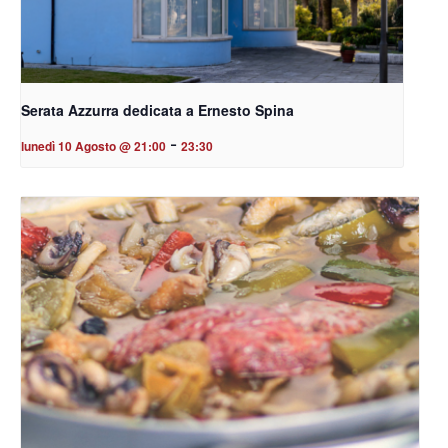
Serata Azzurra dedicata a Ernesto Spina
-
lunedì 10 Agosto @ 21:00
23:30