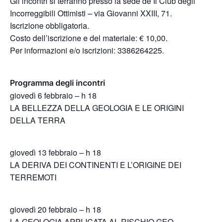
Gli incontri si terranno presso la sede de Il Club degli
Incorreggibili Ottimisti – via Giovanni XXIII, 71.
Iscrizione obbligatoria.
Costo dell’iscrizione e del materiale: € 10,00.
Per informazioni e/o iscrizioni: 3386264225.
Programma degli incontri
giovedì 6 febbraio – h 18
LA BELLEZZA DELLA GEOLOGIA E LE ORIGINI
DELLA TERRA
giovedì 13 febbraio – h 18
LA DERIVA DEI CONTINENTI E L’ORIGINE DEI
TERREMOTI
giovedì 20 febbraio – h 18
LA GEOLOGIA APPLICATA AL RISCHIO GEO-