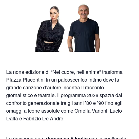
La nona edizione di “Nel cuore, nell’anima” trasforma
Piazza Piacentini in un palcoscenico intimo dove la
grande canzone d’autore incontra il racconto
giornalistico e teatrale. Il programma 2026 spazia dal
confronto generazionale tra gli anni ’80 e ’90 fino agli
omaggi a icone assolute come Ornella Vanoni, Lucio
Dalla e Fabrizio De André.
La rassegna apre
con lo spettacolo
domenica 5 luglio