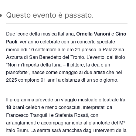
Questo evento è passato.
Due icone della musica italiana,
e
Ornella Vanoni
Gino
, verranno celebrate con un concerto speciale
Paoli
mercoledì 10 settembre alle ore 21 presso la Palazzina
Azzurra di San Benedetto del Tronto. L’evento, dal titolo
“Non m’importa della luna – Il pittore, la dea e un
pianoforte”, nasce come omaggio ai due artisti che nel
2025 compiono 91 anni a distanza di un solo giorno.
Il programma prevede un viaggio musicale e teatrale tra
celebri e meno conosciuti, interpretati da
18 brani
Francesco Tranquilli e Stefania Rosati, con
arrangiamenti e accompagnamento al pianoforte del M°
Italo Bruni. La serata sarà arricchita dagli interventi della