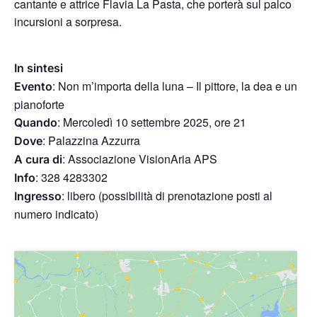
cantante e attrice Flavia La Pasta, che porterà sul palco
incursioni a sorpresa.
In sintesi
: Non m’importa della luna – Il pittore, la dea e un
Evento
pianoforte
: Mercoledì 10 settembre 2025, ore 21
Quando
: Palazzina Azzurra
Dove
: Associazione VisionAria APS
A cura di
: 328 4283302
Info
: libero (possibilità di prenotazione posti al
Ingresso
numero indicato)