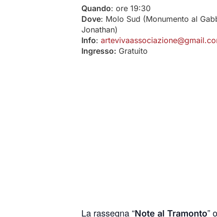
Quando
: ore 19:30
Dove
: Molo Sud (Monumento al Gab
Jonathan)
Info
:
artevivaassociazione@gmail.c
Ingresso:
Gratuito
La rassegna “
” 
Note al Tramonto