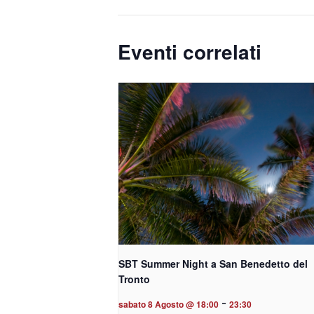
Eventi correlati
SBT Summer Night a San Benedetto del
Tronto
-
sabato 8 Agosto @ 18:00
23:30