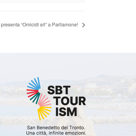
presenta “Omicidi srl” a Parliamone!