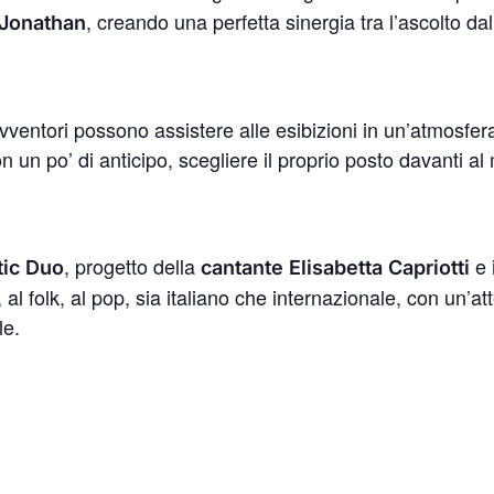
, creando una perfetta sinergia tra l’ascolto da
Jonathan
 avventori possono assistere alle esibizioni in un’atmosfer
on un po’ di anticipo, scegliere il proprio posto davanti 
, progetto della
e 
ic Duo
cantante
Elisabetta Capriotti
l folk, al pop, sia italiano che internazionale, con un’att
le.