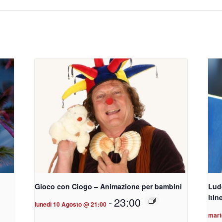
Gioco con Ciogo – Animazione per bambini
Lud
itin
-
23:00
lunedì 10 Agosto @ 21:00
mart