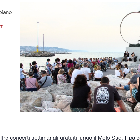
biano
om
offre concerti settimanali gratuiti lungo il Molo Sud. Il pal