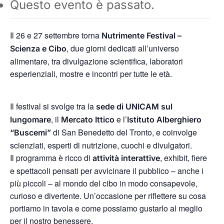
Questo evento è passato.
Il 26 e 27 settembre torna
Nutrimente Festival –
, due giorni dedicati all’universo
Scienza e Cibo
alimentare, tra divulgazione scientifica, laboratori
esperienziali, mostre e incontri per tutte le età.
Il festival si svolge tra la
sede di UNICAM sul
, il
e l’
lungomare
Mercato Ittico
Istituto Alberghiero
di San Benedetto del Tronto, e coinvolge
“Buscemi”
scienziati, esperti di nutrizione, cuochi e divulgatori.
Il programma è ricco di
, exhibit, fiere
attività interattive
e spettacoli pensati per avvicinare il pubblico – anche i
più piccoli – al mondo del cibo in modo consapevole,
curioso e divertente. Un’occasione per riflettere su cosa
portiamo in tavola e come possiamo gustarlo al meglio
per il nostro benessere.