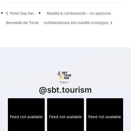
Roller Day San
Malattia & Cambiamento – Un approccio
Benedetto del Tronto
multidisciplinare alla malattia oncologica
@
sbt.tourism
Feed not available
Feed not available
Feed not available