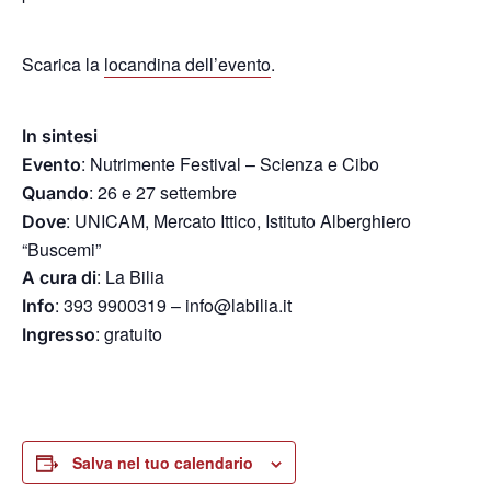
Scarica la
locandina dell’evento
.
In sintesi
: Nutrimente Festival – Scienza e Cibo
Evento
: 26 e 27 settembre
Quando
: UNICAM, Mercato Ittico, Istituto Alberghiero
Dove
“Buscemi”
: La Bilia
A cura di
: 393 9900319 – info@labilia.it
Info
: gratuito
Ingresso
Salva nel tuo calendario