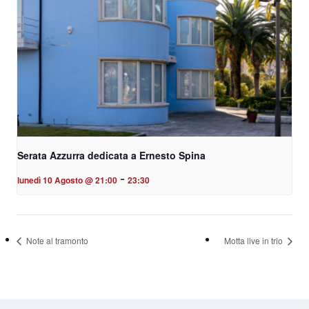
Serata Azzurra dedicata a Ernesto Spina
-
lunedì 10 Agosto @ 21:00
23:30
Note al tramonto
Motta live in trio