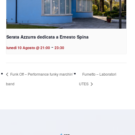
Serata Azzurra dedicata a Ernesto Spina
-
lunedì 10 Agosto @ 21:00
23:30
Funk Off – Performance funky marchin’
Fumetto – Laboratori
band
UTES