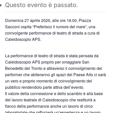
Questo evento è passato.
Domenica 27 aprile 2025, alle ore 18.00, Piazza
Sacconi ospita “Preferisco il rumore del mare”, una
coinvolgente performance di teatro di strada a cura di
Caleidoscopio APS.
La performance di teatro di strada è stata pensata da
Caleidoscopio APS proprio per omaggiare San
Benedetto del Tronto e attraverso il coinvolgimento dei
performer che abiteranno gli spazi del Paese Alto ci sarà
un vero e proprio momento di coinvolgimento del
pubblico rendendolo parte attiva dell’evento.
Il valore della connessione e dello scambio è alla base
del lavoro teatrale di Caleidoscopio che restituirà a
fianco della performance anche un lavoro di circo
laboratoriale che rafforzerà un’esperienza e un lavoro