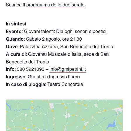
Scarica il
programma delle due serate
.
In sintesi
: Giovani talenti: Dialoghi sonori e poetici
Evento
: Sabato 2 agosto, ore 21.30
Quando
: Palazzina Azzurra, San Benedetto del Tronto
Dove
: Gioventù Musicale d’Italia, sede di San
A cura di
Benedetto del Tronto
: 380 5921393 –
info@gmipetrini.it
Info
: Gratuito a ingresso libero
Ingresso
: Teatro Concordia
In caso di pioggia