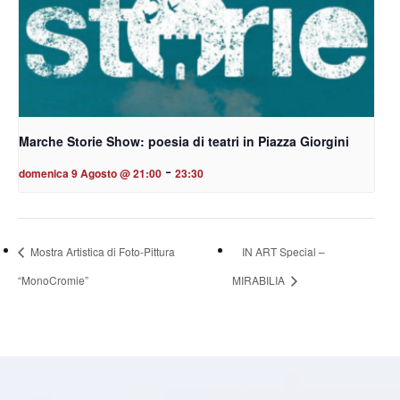
Marche Storie Show: poesia di teatri in Piazza Giorgini
-
domenica 9 Agosto @ 21:00
23:30
Mostra Artistica di Foto-Pittura
IN ART Special –
“MonoCromie”
MIRABILIA