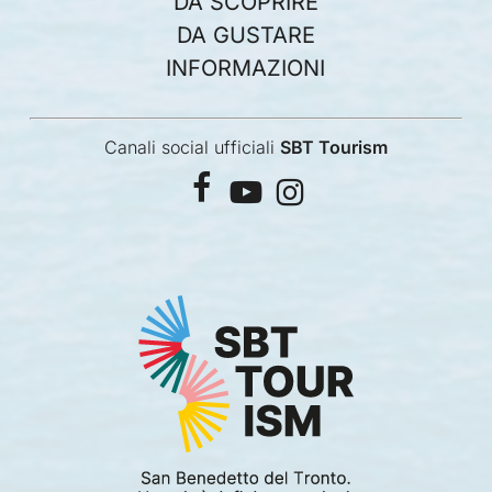
DA SCOPRIRE
DA GUSTARE
INFORMAZIONI
Canali social ufficiali
SBT Tourism
facebook
youtube
instagram