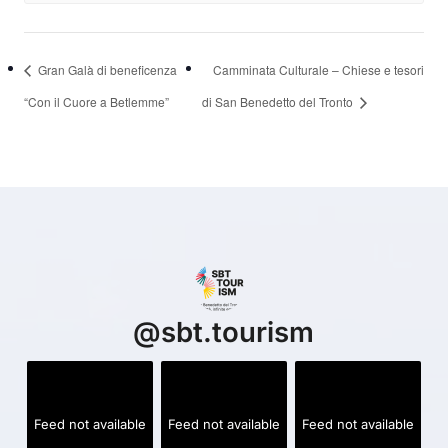
Gran Galà di beneficenza
Camminata Culturale – Chiese e tesori
“Con il Cuore a Betlemme”
di San Benedetto del Tronto
@
sbt.tourism
Feed not available
Feed not available
Feed not available