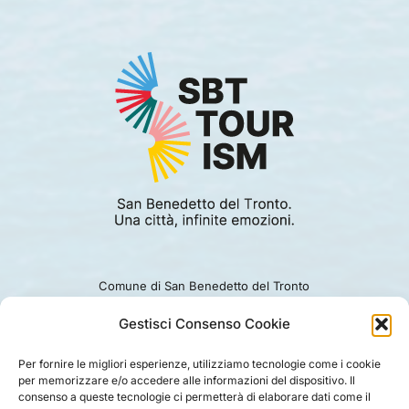
Comune di San Benedetto del Tronto
Viale Alcide De Gasperi 124.
Ufficio turismo: 0735.794229
Gestisci Consenso Cookie
e-mail: turismo@comunesbt.it
P.Iva/C.F. 00360140446
Per fornire le migliori esperienze, utilizziamo tecnologie come i cookie
per memorizzare e/o accedere alle informazioni del dispositivo. Il
PRIVACY
|
COOKIE
|
LEGAL
|
DISCLAIMER
consenso a queste tecnologie ci permetterà di elaborare dati come il