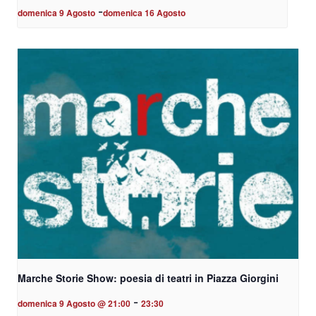
-
domenica 9 Agosto
domenica 16 Agosto
Marche Storie Show: poesia di teatri in Piazza Giorgini
-
domenica 9 Agosto @ 21:00
23:30