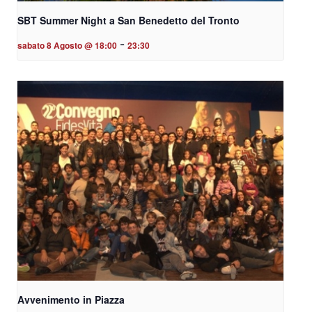
SBT Summer Night a San Benedetto del Tronto
-
sabato 8 Agosto @ 18:00
23:30
Avvenimento in Piazza