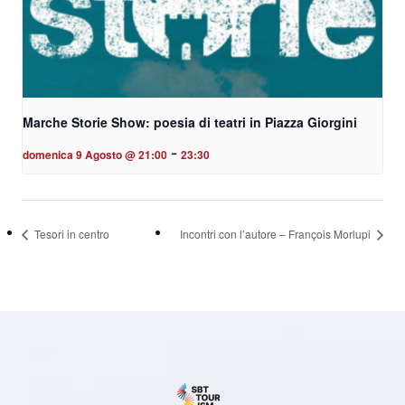
Marche Storie Show: poesia di teatri in Piazza Giorgini
-
domenica 9 Agosto @ 21:00
23:30
Tesori in centro
Incontri con l’autore – François Morlupi