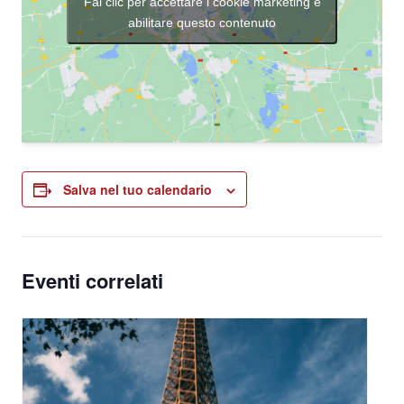
Fai clic per accettare i cookie marketing e
abilitare questo contenuto
Salva nel tuo calendario
Eventi correlati