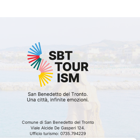
Comune di San Benedetto del Tronto
Viale Alcide De Gasperi 124.
Ufficio turismo: 0735.794229
e-mail: turismo@comunesbt.it