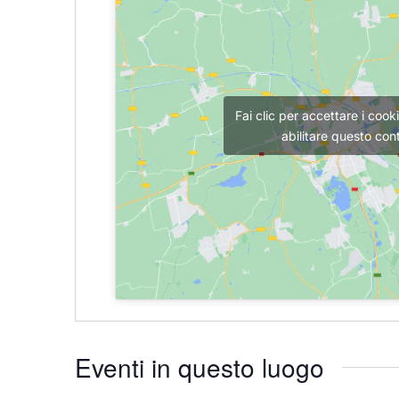
Fai clic per accettare i coo
abilitare questo con
Eventi in questo luogo