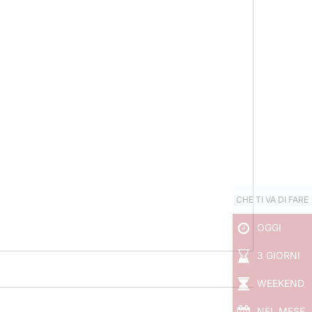
CHE TI VA DI FARE
OGGI
3 GIORNI
WEEKEND
NEL MESE