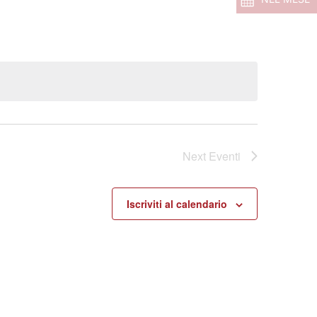
Next
Eventi
Iscriviti al calendario