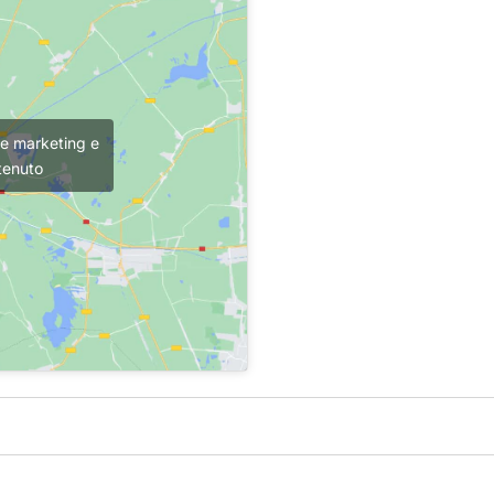
kie marketing e
tenuto