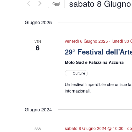
sabato 8 Giugno
Oggi
Seleziona
la
Giugno 2025
data.
venerdì 6 Giugno 2025
-
lunedì 30
VEN
6
29° Festival dell’Ar
Molo Sud e Palazzina Azzurra
Culture
Un festival imperdibile che unisce la 
internazionali.
Giugno 2024
sabato 8 Giugno 2024 @ 10:00
-
do
SAB