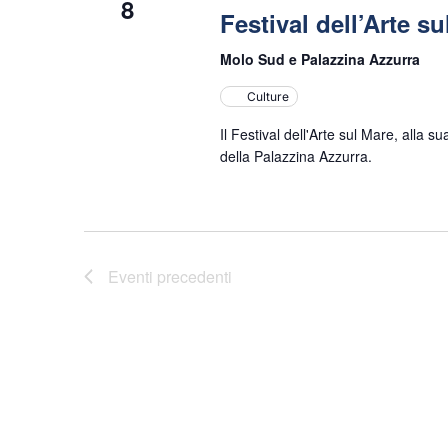
8
Festival dell’Arte s
Molo Sud e Palazzina Azzurra
Culture
Il Festival dell'Arte sul Mare, alla 
della Palazzina Azzurra.
Eventi
precedenti