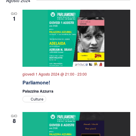
Agosto 2024
GIO
1
giovedì 1 Agosto 2024 @ 21:00
-
23:00
Parliamone!
Palazzina Azzurra
Culture
GIO
8