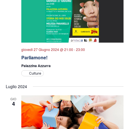
giovedì 27 Giugno 2024 @ 21:00
-
23:00
Parliamone!
Palazzina Azzurra
Culture
Luglio 2024
GIO
4