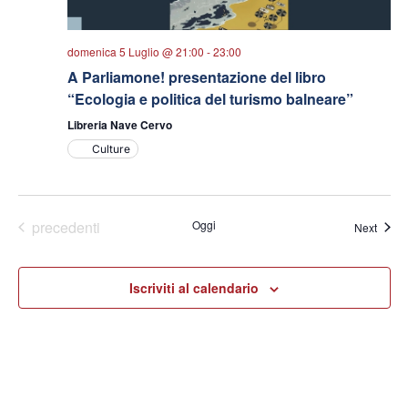
domenica 5 Luglio @ 21:00
-
23:00
A Parliamone! presentazione del libro
“Ecologia e politica del turismo balneare”
Libreria Nave Cervo
Culture
Eventi
precedenti
Oggi
Eventi
Next
Iscriviti al calendario