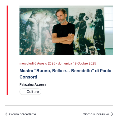
data.
viste
Navigazio
mercoledì 6 Agosto 2025
-
domenica 19 Ottobre 2025
Mostra “Buono, Bello e… Benedetto” di Paolo
Consorti
Palazzina Azzurra
Culture
Giorno precedente
Giorno successivo