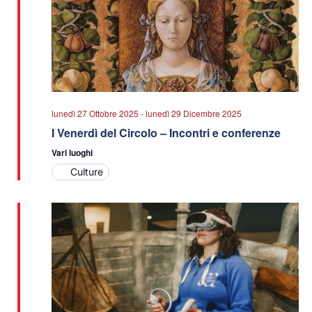
lunedì 27 Ottobre 2025
-
lunedì 29 Dicembre 2025
I Venerdì del Circolo – Incontri e conferenze
Vari luoghi
Culture