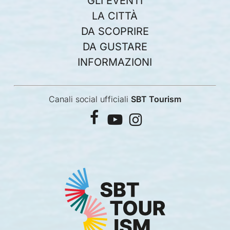
GLI EVENTI
LA CITTÀ
DA SCOPRIRE
DA GUSTARE
INFORMAZIONI
Canali social ufficiali
SBT Tourism
facebook
youtube
instagram