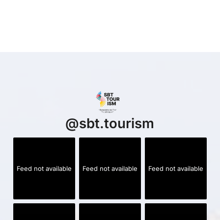
@
sbt.tourism
Feed not available
Feed not available
Feed not available