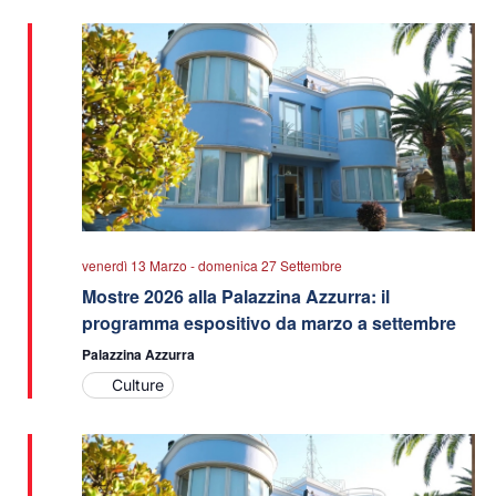
data.
viste
Navigazio
venerdì 13 Marzo
-
domenica 27 Settembre
Mostre 2026 alla Palazzina Azzurra: il
programma espositivo da marzo a settembre
Palazzina Azzurra
Culture