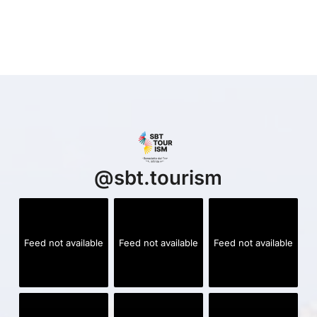
@
sbt.tourism
Feed not available
Feed not available
Feed not available