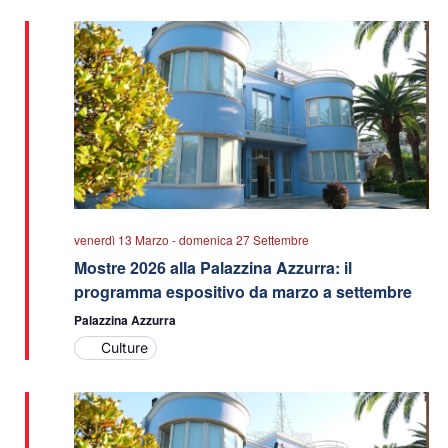
data.
viste
Navigazio
venerdì 13 Marzo
-
domenica 27 Settembre
Mostre 2026 alla Palazzina Azzurra: il
programma espositivo da marzo a settembre
Palazzina Azzurra
Culture