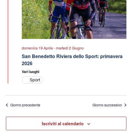
domenica 19 Aprile
-
martedì 2 Giugno
San Benedetto Riviera dello Sport: primavera
2026
Vari luoghi
Sport
Giorno precedente
Giorno successivo
Iscriviti al calendario