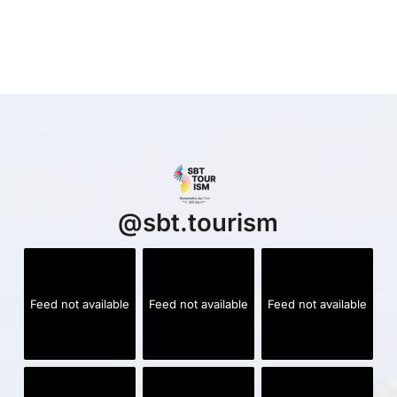
@
sbt.tourism
Feed not available
Feed not available
Feed not available