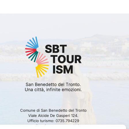
Comune di San Benedetto del Tronto
Viale Alcide De Gasperi 124.
Ufficio turismo: 0735.794229
e-mail: turismo@comunesbt.it