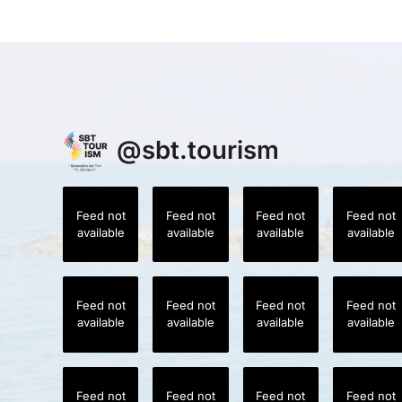
@
sbt.tourism
Feed not
Feed not
Feed not
Feed not
available
available
available
available
Feed not
Feed not
Feed not
Feed not
available
available
available
available
Feed not
Feed not
Feed not
Feed not