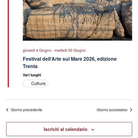
giovedì 4 Giugno
-
martedì 30 Giugno
Festival dell’Arte sul Mare 2026, edizione
Trenta
Vari luoghi
Culture
Giorno precedente
Giorno successivo
Iscriviti al calendario