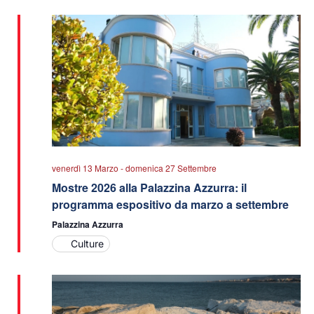
data.
viste
Navigazio
venerdì 13 Marzo
-
domenica 27 Settembre
Mostre 2026 alla Palazzina Azzurra: il
programma espositivo da marzo a settembre
Palazzina Azzurra
Culture