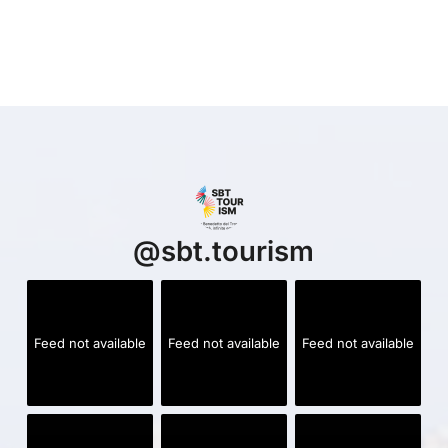
@
sbt.tourism
Feed not available
Feed not available
Feed not available