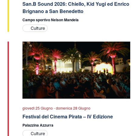
San.B Sound 2026: Chiello, Kid Yugi ed Enrico
Brignano a San Benedetto
Campo sportivo Nelson Mandela
Culture
giovedì 25 Giugno
-
domenica 28 Giugno
Festival del Cinema Pirata – IV Edizione
Palazzina Azzurra
Culture