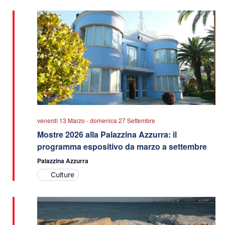
data.
viste
Navigazio
venerdì 13 Marzo
-
domenica 27 Settembre
Mostre 2026 alla Palazzina Azzurra: il
programma espositivo da marzo a settembre
Palazzina Azzurra
Culture