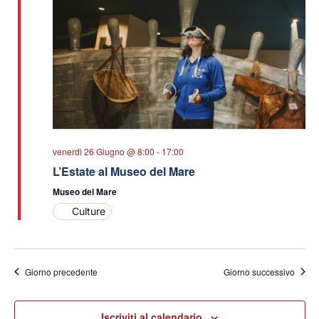
venerdì 26 Giugno @ 8:00
-
17:00
L’Estate al Museo del Mare
Museo del Mare
Culture
Giorno precedente
Giorno successivo
Iscriviti al calendario