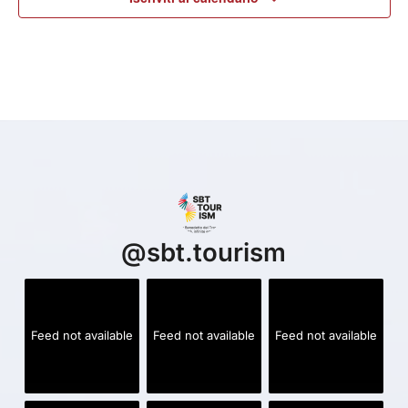
@
sbt.tourism
Feed not available
Feed not available
Feed not available