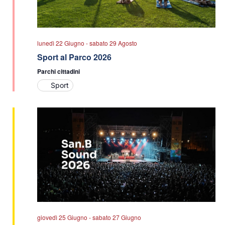
lunedì 22 Giugno
-
sabato 29 Agosto
Sport al Parco 2026
Parchi cittadini
Sport
giovedì 25 Giugno
-
sabato 27 Giugno