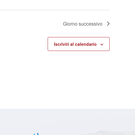
Giorno successivo
Iscriviti al calendario