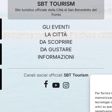
SBT TOURISM
Sito turistico ufficiale della Città di San Benedetto del
Tronto
GLI EVENTI
LA CITTÀ
DA SCOPRIRE
DA GUSTARE
INFORMAZIONI
Canali social ufficiali
SBT Tourism
facebook
youtube
instagram
Per fornire 
memorizzare
tecnologie 
unici su que
negativament