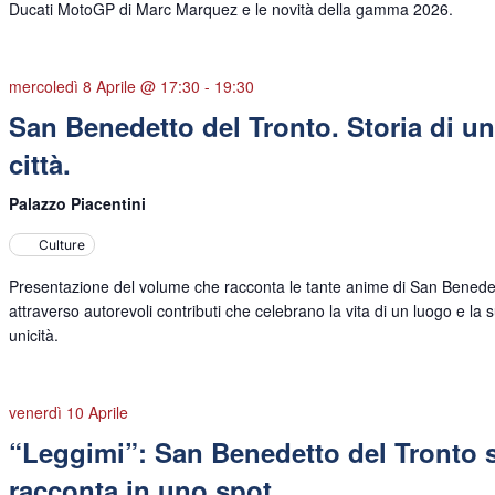
Ducati MotoGP di Marc Marquez e le novità della gamma 2026.
mercoledì 8 Aprile @ 17:30
-
19:30
San Benedetto del Tronto. Storia di u
città.
Palazzo Piacentini
Culture
Presentazione del volume che racconta le tante anime di San Benede
attraverso autorevoli contributi che celebrano la vita di un luogo e la 
unicità.
venerdì 10 Aprile
“Leggimi”: San Benedetto del Tronto s
racconta in uno spot