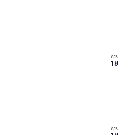
SAB
18
SAB
18