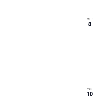
MER
8
VEN
10