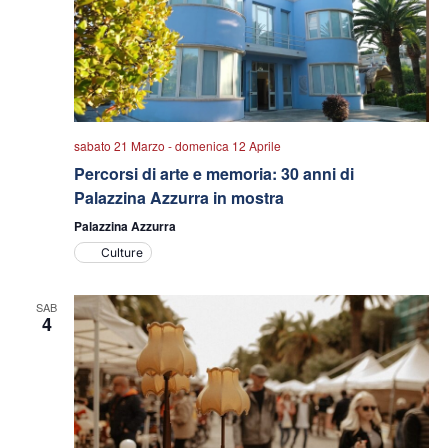
sabato 21 Marzo
-
domenica 12 Aprile
Percorsi di arte e memoria: 30 anni di
Palazzina Azzurra in mostra
Palazzina Azzurra
Culture
SAB
4