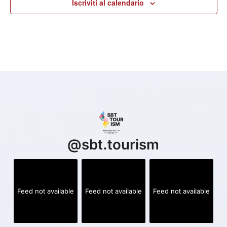
Iscriviti al calendario
@
sbt.tourism
Feed not available
Feed not available
Feed not available