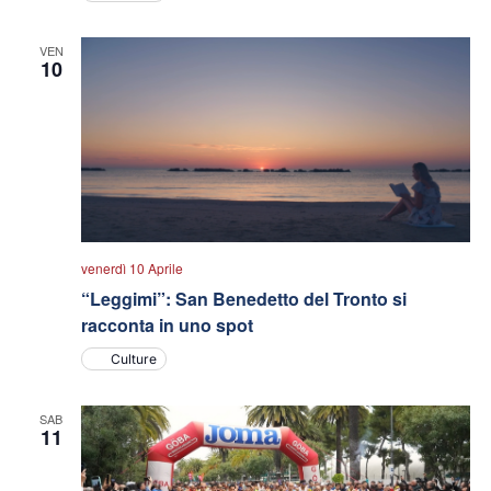
VEN
10
venerdì 10 Aprile
“Leggimi”: San Benedetto del Tronto si
racconta in uno spot
Culture
SAB
11