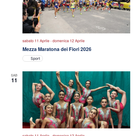
sabato 11 Aprile
-
domenica 12 Aprile
Mezza Maratona dei Fiori 2026
Sport
SAB
11
sabato 11 Aprile
-
domenica 12 Aprile