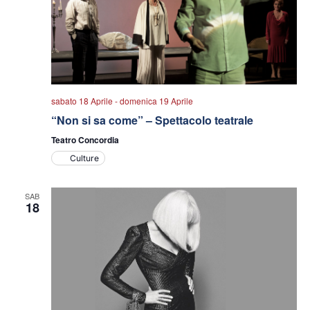
sabato 18 Aprile
-
domenica 19 Aprile
“Non si sa come” – Spettacolo teatrale
Teatro Concordia
Culture
SAB
18