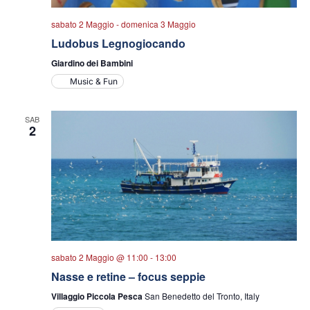
sabato 2 Maggio
-
domenica 3 Maggio
Ludobus Legnogiocando
Giardino dei Bambini
Music & Fun
SAB
2
sabato 2 Maggio @ 11:00
-
13:00
Nasse e retine – focus seppie
Villaggio Piccola Pesca
San Benedetto del Tronto, Italy