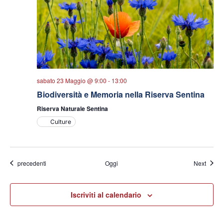
sabato 23 Maggio @ 9:00
-
13:00
Biodiversità e Memoria nella Riserva Sentina
Riserva Naturale Sentina
Culture
Eventi
Eventi
precedenti
Oggi
Next
Iscriviti al calendario