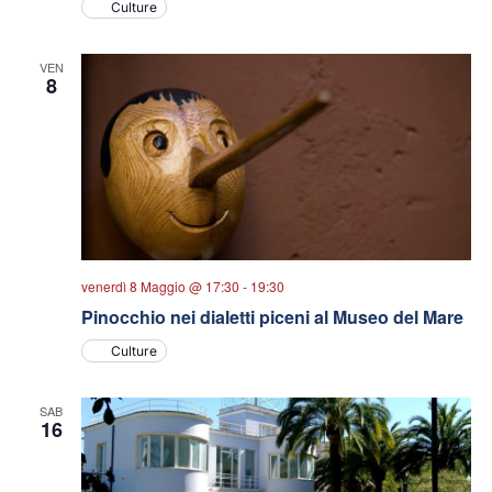
Culture
VEN
8
venerdì 8 Maggio @ 17:30
-
19:30
Pinocchio nei dialetti piceni al Museo del Mare
Culture
SAB
16