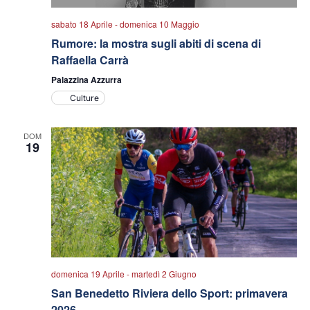
sabato 18 Aprile
-
domenica 10 Maggio
Rumore: la mostra sugli abiti di scena di
Raffaella Carrà
Palazzina Azzurra
Culture
DOM
19
domenica 19 Aprile
-
martedì 2 Giugno
San Benedetto Riviera dello Sport: primavera
2026