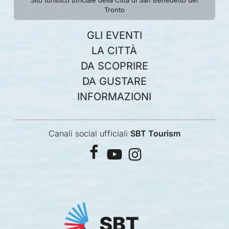
Sito turistico ufficiale della Città di San Benedetto del
Tronto
GLI EVENTI
LA CITTÀ
DA SCOPRIRE
DA GUSTARE
INFORMAZIONI
Canali social ufficiali
SBT Tourism
facebook
youtube
instagram