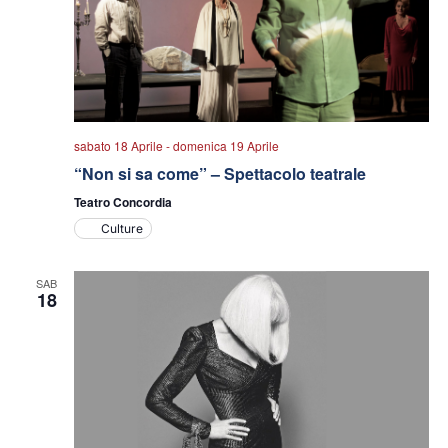
sabato 18 Aprile
-
domenica 19 Aprile
“Non si sa come” – Spettacolo teatrale
Teatro Concordia
Culture
SAB
18