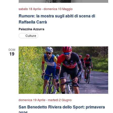
sabato 18 Aprile
-
domenica 10 Maggio
Rumore: la mostra sugli abiti di scena di
Raffaella Carrà
Palazzina Azzurra
Culture
DOM
19
domenica 19 Aprile
-
martedì 2 Giugno
San Benedetto Riviera dello Sport: primavera
2026