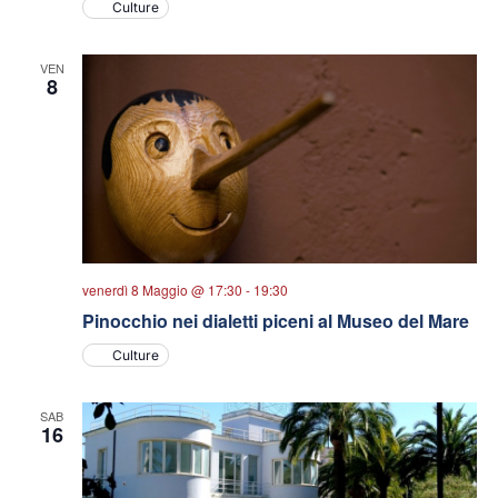
Culture
VEN
8
venerdì 8 Maggio @ 17:30
-
19:30
Pinocchio nei dialetti piceni al Museo del Mare
Culture
SAB
16