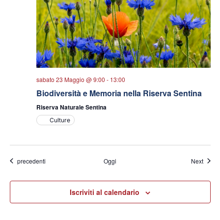
sabato 23 Maggio @ 9:00
-
13:00
Biodiversità e Memoria nella Riserva Sentina
Riserva Naturale Sentina
Culture
Eventi
Eventi
precedenti
Oggi
Next
Iscriviti al calendario