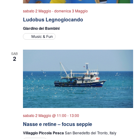
sabato 2 Maggio
-
domenica 3 Maggio
Ludobus Legnogiocando
Giardino dei Bambini
Music & Fun
SAB
2
sabato 2 Maggio @ 11:00
-
13:00
Nasse e retine – focus seppie
Villaggio Piccola Pesca
San Benedetto del Tronto, Italy