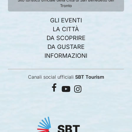
Sito turistico ufficiale della Città di San Benedetto del
Tronto
GLI EVENTI
LA CITTÀ
DA SCOPRIRE
DA GUSTARE
INFORMAZIONI
Canali social ufficiali
SBT Tourism
facebook
youtube
instagram