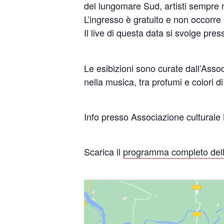
del lungomare Sud, artisti sempre n
L’ingresso è gratuito e non occorre
Il live di questa data si svolge pres
Le esibizioni sono curate dall’As
nella musica, tra profumi e colori d
Info presso Associazione culturale
Scarica il
programma completo delle