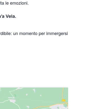
ta le emozioni.
’a Vela.
rdibile: un momento per immergersi