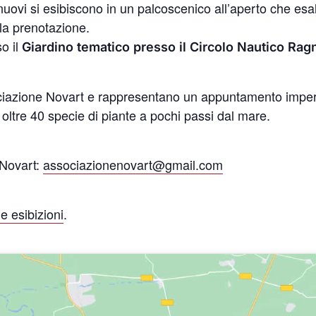
uovi si esibiscono in un palcoscenico all’aperto che esal
 la prenotazione.
so il
Giardino tematico presso il Circolo Nautico Ragn
sociazione Novart e rappresentano un appuntamento impe
i oltre 40 specie di piante a pochi passi dal mare.
 Novart:
associazionenovart@gmail.com
 esibizioni
.