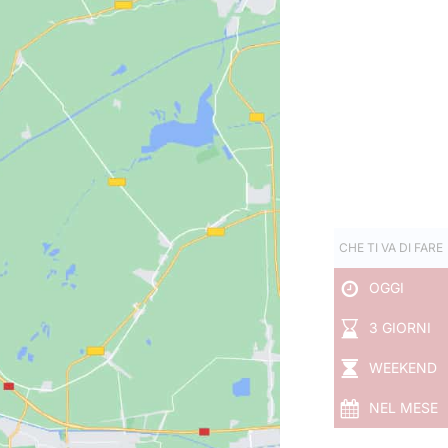
CHE TI VA DI FARE
OGGI
3 GIORNI
WEEKEND
NEL MESE