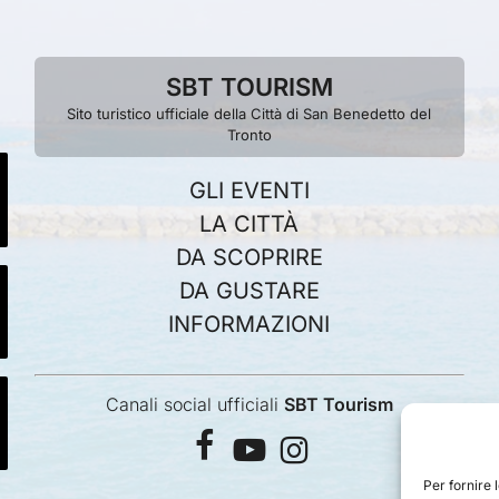
SBT TOURISM
Sito turistico ufficiale della Città di San Benedetto del
Tronto
GLI EVENTI
LA CITTÀ
DA SCOPRIRE
DA GUSTARE
INFORMAZIONI
Canali social ufficiali
SBT Tourism
facebook
youtube
instagram
Per fornire 