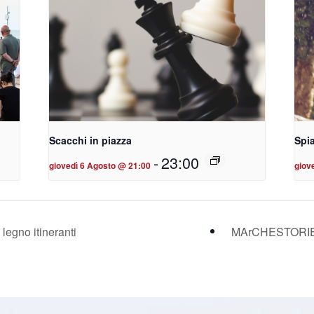
Scacchi in piazza
Spia
-
23:00
giovedì 6 Agosto @ 21:00
giov
egno itineranti
MArCHESTORIE 