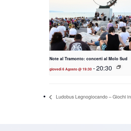
Note al Tramonto: concerti al Molo Sud
-
20:30
giovedì 6 Agosto @ 19:30
Ludobus Legnogiocando – Giochi in l