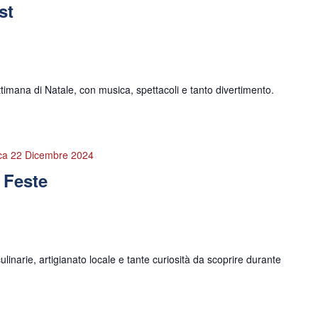
st
timana di Natale, con musica, spettacoli e tanto divertimento.
ca 22 Dicembre 2024
e Feste
linarie, artigianato locale e tante curiosità da scoprire durante