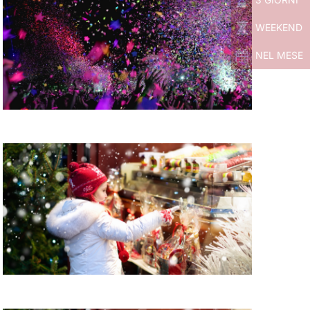
WEEKEND
NEL MESE