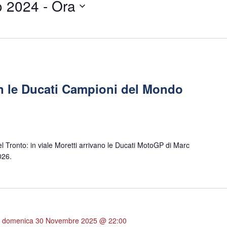
o 2024
 - 
Ora
n le Ducati Campioni del Mondo
 Tronto: in viale Moretti arrivano le Ducati MotoGP di Marc
026.
-
domenica 30 Novembre 2025 @ 22:00