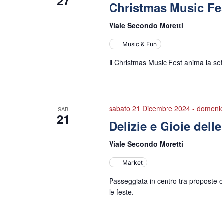
27
Christmas Music Fe
Viale Secondo Moretti
Music & Fun
Il Christmas Music Fest anima la set
sabato 21 Dicembre 2024
-
domeni
SAB
21
Delizie e Gioie dell
Viale Secondo Moretti
Market
Passeggiata in centro tra proposte cu
le feste.