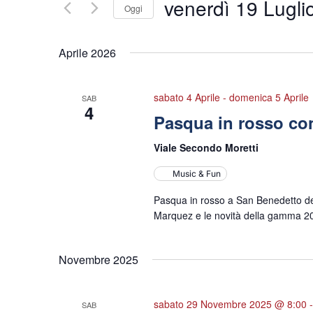
venerdì 19 Lugli
Oggi
Seleziona
la
Aprile 2026
data.
sabato 4 Aprile
-
domenica 5 Aprile
SAB
4
Pasqua in rosso co
Viale Secondo Moretti
Music & Fun
Pasqua in rosso a San Benedetto del
Marquez e le novità della gamma 2
Novembre 2025
sabato 29 Novembre 2025 @ 8:00
SAB