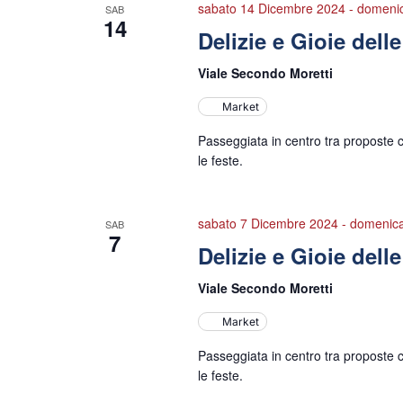
sabato 14 Dicembre 2024
-
domeni
SAB
14
Delizie e Gioie dell
Viale Secondo Moretti
Market
Passeggiata in centro tra proposte cu
le feste.
sabato 7 Dicembre 2024
-
domenica
SAB
7
Delizie e Gioie dell
Viale Secondo Moretti
Market
Passeggiata in centro tra proposte cu
le feste.