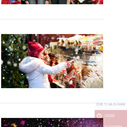
CHE TI VA DI FARE
OGGI
3 GIORNI