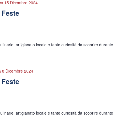
ca 15 Dicembre 2024
e Feste
linarie, artigianato locale e tante curiosità da scoprire durante
 8 Dicembre 2024
e Feste
linarie, artigianato locale e tante curiosità da scoprire durante