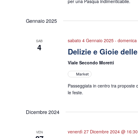
per una Pasqua indimenticabile.
Gennaio 2025
sabato 4 Gennaio 2025
-
domenica 
SAB
4
Delizie e Gioie dell
Viale Secondo Moretti
Market
Passeggiata in centro tra proposte cu
le feste.
Dicembre 2024
venerdì 27 Dicembre 2024 @ 16:30
VEN