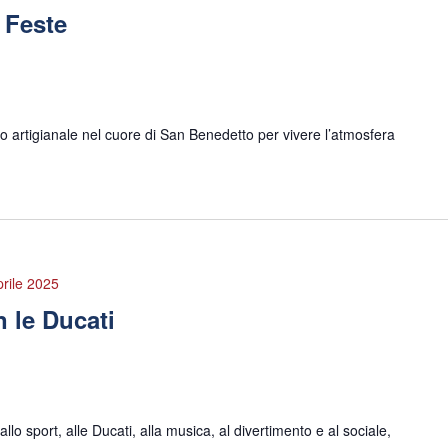
e Feste
no artigianale nel cuore di San Benedetto per vivere l’atmosfera
prile 2025
 le Ducati
allo sport, alle Ducati, alla musica, al divertimento e al sociale,