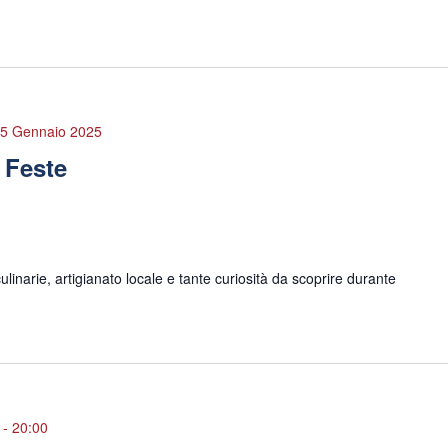
5 Gennaio 2025
e Feste
linarie, artigianato locale e tante curiosità da scoprire durante
-
20:00