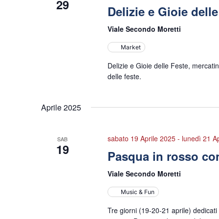
29
Delizie e Gioie dell
Viale Secondo Moretti
Market
Delizie e Gioie delle Feste, mercati
delle feste.
Aprile 2025
sabato 19 Aprile 2025
-
lunedì 21 A
SAB
19
Pasqua in rosso con
Viale Secondo Moretti
Music & Fun
Tre giorni (19-20-21 aprile) dedicati 