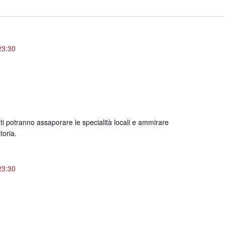
23:30
ti potranno assaporare le specialità locali e ammirare
toria.
23:30