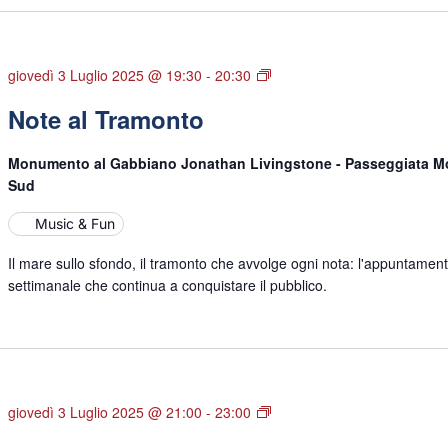
Note
giovedì 3 Luglio 2025 @ 19:30
-
20:30
al
Note al Tramonto
Tramonto
Monumento al Gabbiano Jonathan Livingstone - Passeggiata M
Sud
Music & Fun
Il mare sullo sfondo, il tramonto che avvolge ogni nota: l'appuntamen
settimanale che continua a conquistare il pubblico.
Spiaggia
giovedì 3 Luglio 2025 @ 21:00
-
23:00
dei