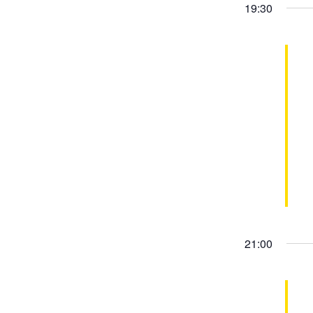
19:30
21:00