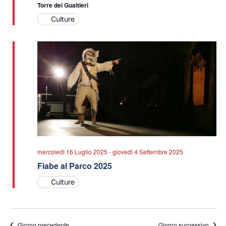
Torre dei Gualtieri
Culture
mercoledì 16 Luglio 2025
-
giovedì 4 Settembre 2025
Fiabe al Parco 2025
Culture
Giorno precedente
Giorno successivo