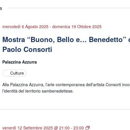
a
mercoledì 6 Agosto 2025
-
domenica 19 Ottobre 2025
Mostra “Buono, Bello e… Benedetto” 
Paolo Consorti
Palazzina Azzurra
Culture
Alla Palazzina Azzurra, l’arte contemporanea dell'artista Consorti inco
l’identità del territorio sambenedettese.
Una
venerdì 12 Settembre 2025 @ 21:00
-
23:00