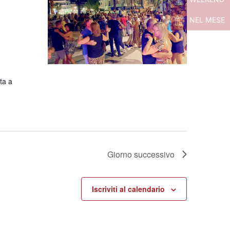
NEL MESE
rta a
Giorno successivo
Iscriviti al calendario