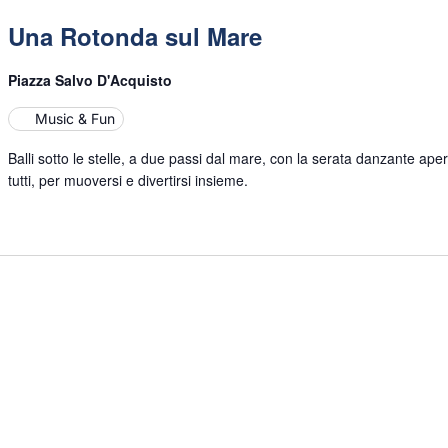
Rotonda
Una Rotonda sul Mare
sul
Mare
Piazza Salvo D'Acquisto
Music & Fun
Balli sotto le stelle, a due passi dal mare, con la serata danzante ape
tutti, per muoversi e divertirsi insieme.