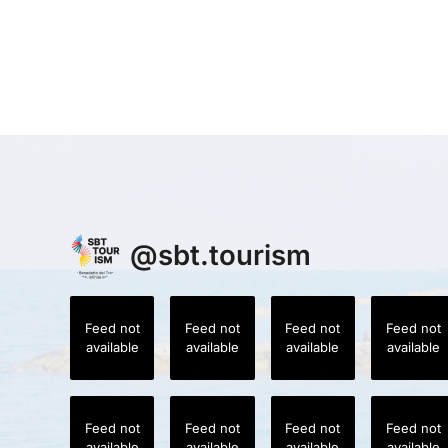
@
sbt.tourism
Feed not
Feed not
Feed not
Feed not
available
available
available
available
Feed not
Feed not
Feed not
Feed not
available
available
available
available