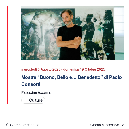
data.
viste
Navigazio
mercoledì 6 Agosto 2025
-
domenica 19 Ottobre 2025
Mostra “Buono, Bello e… Benedetto” di Paolo
Consorti
Palazzina Azzurra
Culture
Giorno precedente
Giorno successivo