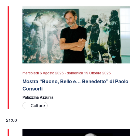
data.
viste
Navigazio
mercoledì 6 Agosto 2025
-
domenica 19 Ottobre 2025
Mostra “Buono, Bello e… Benedetto” di Paolo
Consorti
Palazzina Azzurra
Culture
21:00