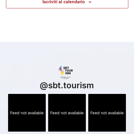
Iscriviti al calendario
@
sbt.tourism
Feed not available
Feed not available
Feed not available