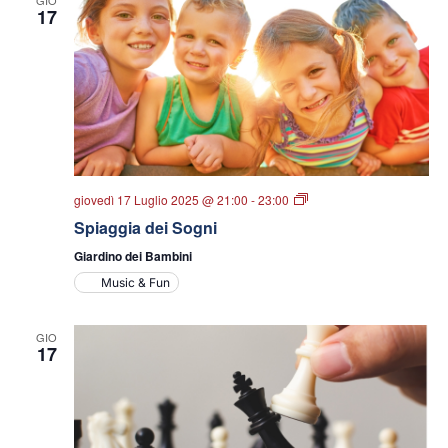
GIO
17
Spiaggia
giovedì 17 Luglio 2025 @ 21:00
-
23:00
dei
Spiaggia dei Sogni
sogni
Giardino dei Bambini
Music & Fun
GIO
17