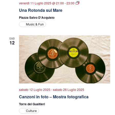
Una
venerdì 11 Luglio 2025 @ 21:00
-
23:00
Rotonda
Una Rotonda sul Mare
sul
Mare
Piazza Salvo D'Acquisto
Music & Fun
SAB
12
sabato 12 Luglio 2025
-
sabato 26 Luglio 2025
Canzoni in foto – Mostra fotografica
Torre dei Gualtieri
Culture