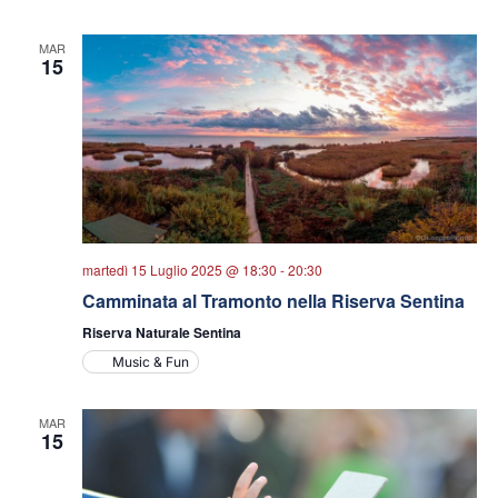
MAR
15
martedì 15 Luglio 2025 @ 18:30
-
20:30
Camminata al Tramonto nella Riserva Sentina
Riserva Naturale Sentina
Music & Fun
MAR
15