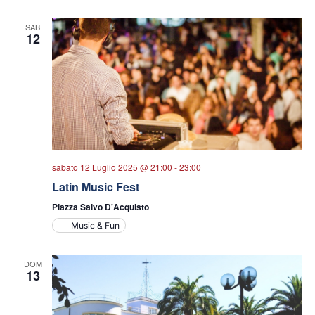
SAB
12
sabato 12 Luglio 2025 @ 21:00
-
23:00
Latin Music Fest
Piazza Salvo D'Acquisto
Music & Fun
DOM
13