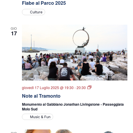
Fiabe al Parco 2025
Culture
GIO
17
Note
giovedì 17 Luglio 2025 @ 19:30
-
20:30
al
Note al Tramonto
Tramonto
Monumento al Gabbiano Jonathan Livingstone - Passeggiata
Molo Sud
Music & Fun