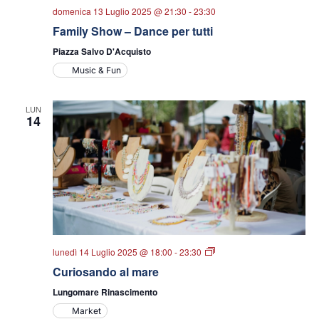
domenica 13 Luglio 2025 @ 21:30
-
23:30
Family Show – Dance per tutti
Piazza Salvo D'Acquisto
Music & Fun
LUN
14
Curiosando
lunedì 14 Luglio 2025 @ 18:00
-
23:30
al
Curiosando al mare
mare
Lungomare Rinascimento
Market